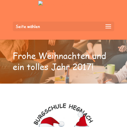
Seite wählen
Frohe Weihnachten und
ein tolles Jahr 2017!