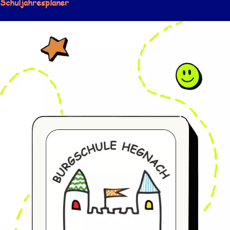
Schuljahresplaner