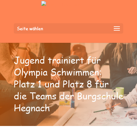
Seite wählen
Jugend trainiert für
Olympia Schwimmen:
Platz 1 und Platz 8 für
die Teams der Burgschule
Hegnach