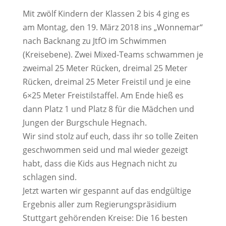
Mit zwölf Kindern der Klassen 2 bis 4 ging es
am Montag, den 19. März 2018 ins „Wonnemar“
nach Backnang zu JtfO im Schwimmen
(Kreisebene). Zwei Mixed-Teams schwammen je
zweimal 25 Meter Rücken, dreimal 25 Meter
Rücken, dreimal 25 Meter Freistil und je eine
6×25 Meter Freistilstaffel. Am Ende hieß es
dann Platz 1 und Platz 8 für die Mädchen und
Jungen der Burgschule Hegnach.
Wir sind stolz auf euch, dass ihr so tolle Zeiten
geschwommen seid und mal wieder gezeigt
habt, dass die Kids aus Hegnach nicht zu
schlagen sind.
Jetzt warten wir gespannt auf das endgültige
Ergebnis aller zum Regierungspräsidium
Stuttgart gehörenden Kreise: Die 16 besten