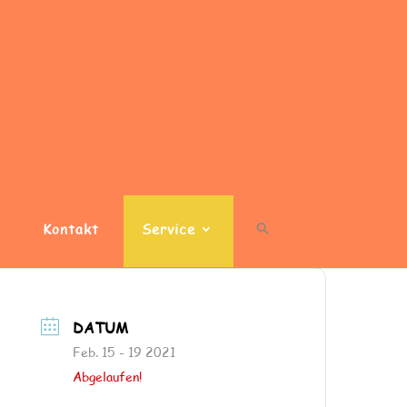
Kontakt
Service
DATUM
Feb. 15 - 19 2021
Abgelaufen!