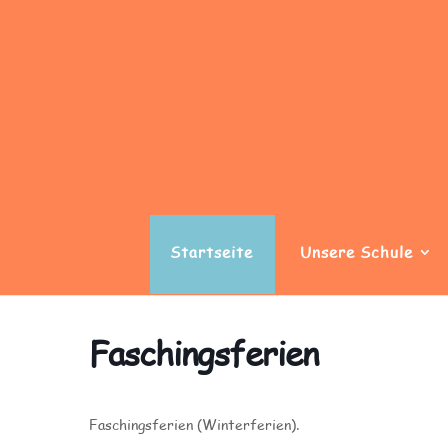
Startseite
Unsere Schule
Faschingsferien
Faschingsferien (Winterferien).