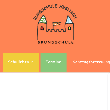
Schulleben
Termine
Ganztagsbetreuung