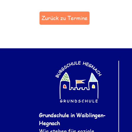
Zurück zu Termine
Grundschule in Waiblingen-
Hegnach
Wir stehen für soziale