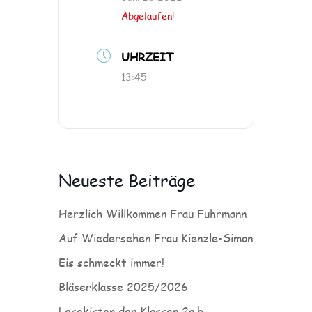
Abgelaufen!
UHRZEIT
13:45
Neueste Beiträge
Herzlich Willkommen Frau Fuhrmann
Auf Wiedersehen Frau Kienzle-Simon
Eis schmeckt immer!
Bläserklasse 2025/2026
Lesekisten der Klassen 2a,b