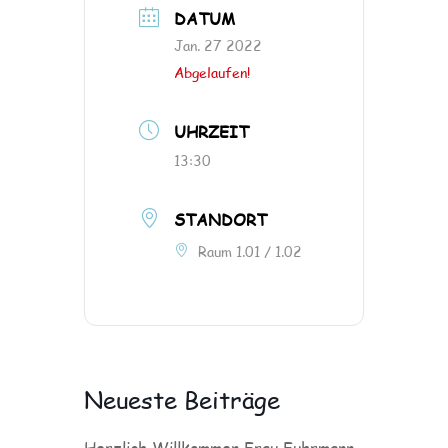
DATUM
Jan. 27 2022
Abgelaufen!
UHRZEIT
13:30
STANDORT
Raum 1.01 / 1.02
Neueste Beiträge
Herzlich Willkommen Frau Fuhrmann