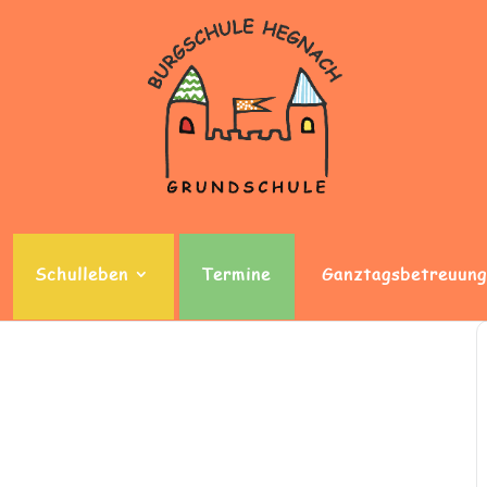
Schulleben
Termine
Ganztagsbetreuung