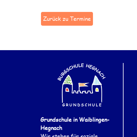
Zurück zu Termine
Grundschule in Waiblingen-
Hegnach
Wir stehen für soziale