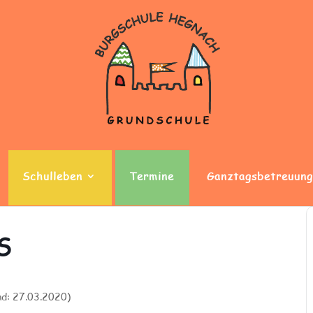
Schulleben
Termine
Ganztagsbetreuung
S
nd: 27.03.2020)