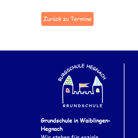
Zurück zu Termine
Grundschule in Waiblingen-
Hegnach
Wir stehen für soziale