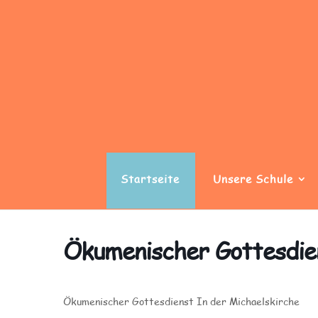
Startseite
Unsere Schule
Ökumenischer Gottesdie
Ökumenischer Gottesdienst In der Michaelskirche