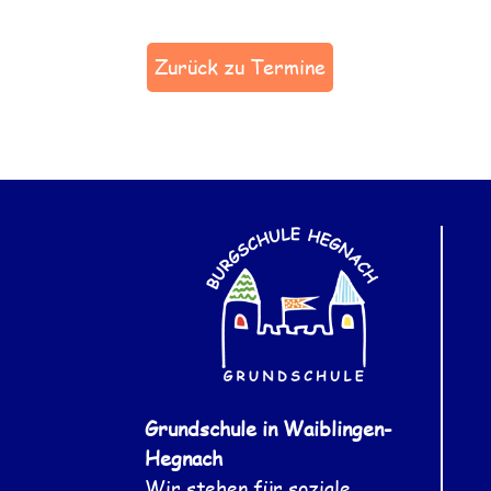
Zurück zu Termine
Grundschule in Waiblingen-
Hegnach
Wir stehen für soziale