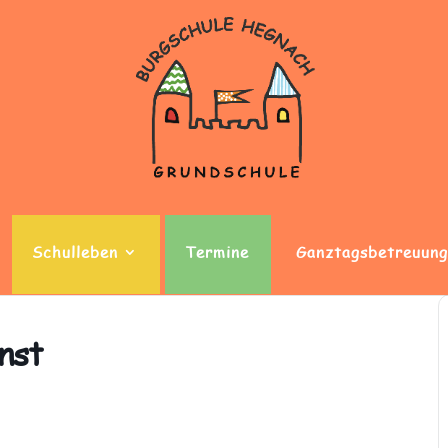
Schulleben
Termine
Ganztagsbetreuung
nst