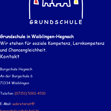
Grundschule in Waiblingen-Hegnach
Wir stehen für soziale Kompetenz, Lernkompetenz
und Chancengleichheit.
Kontakt
Burgschule Hegnach
An der Burgschule 6
71334 Waiblingen
Telefon:
(07151) 5001-4510
E-Mail:
sekretariat@
burgschule.schule.bwl.de