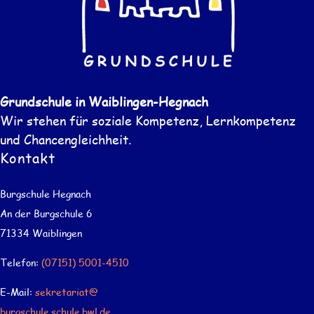
Grundschule in Waiblingen-Hegnach
Wir stehen für soziale Kompetenz, Lernkompetenz
und Chancengleichheit.
Kontakt
Burgschule Hegnach
An der Burgschule 6
71334 Waiblingen
Telefon:
(07151) 5001-4510
E-Mail:
sekretariat@
burgschule.schule.bwl.de