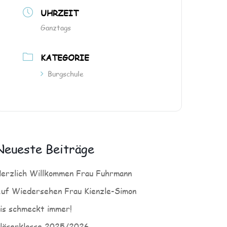
UHRZEIT
Ganztags
KATEGORIE
Burgschule
Neueste Beiträge
erzlich Willkommen Frau Fuhrmann
uf Wiedersehen Frau Kienzle-Simon
is schmeckt immer!
läserklasse 2025/2026