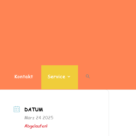
Kontakt
Service
DATUM
März 24 2025
Abgelaufen!