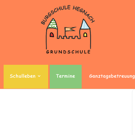
Schulleben
Termine
Ganztagsbetreuung