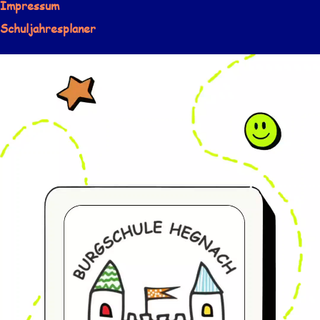
Impressum
Schuljahresplaner