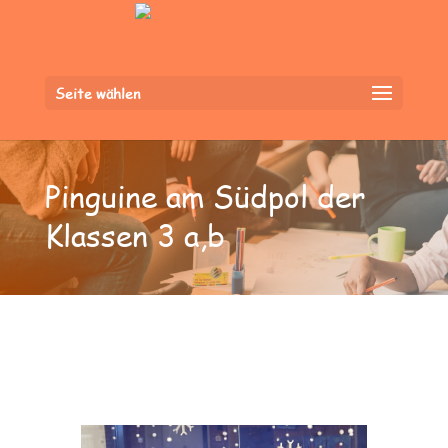
Seite wählen
Pinguine am Südpol der
Klassen 3 a,b