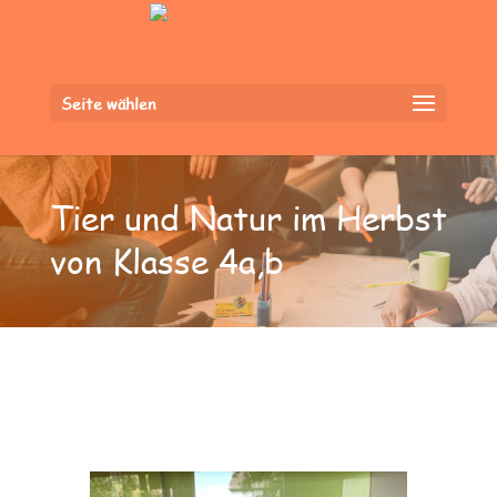
Seite wählen
Tier und Natur im Herbst
von Klasse 4a,b