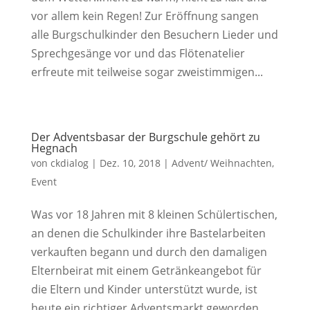
vor allem kein Regen! Zur Eröffnung sangen
alle Burgschulkinder den Besuchern Lieder und
Sprechgesänge vor und das Flötenatelier
erfreute mit teilweise sogar zweistimmigen...
Der Adventsbasar der Burgschule gehört zu
Hegnach
von
ckdialog
|
Dez. 10, 2018
|
Advent/ Weihnachten
,
Event
Was vor 18 Jahren mit 8 kleinen Schülertischen,
an denen die Schulkinder ihre Bastelarbeiten
verkauften begann und durch den damaligen
Elternbeirat mit einem Getränkeangebot für
die Eltern und Kinder unterstützt wurde, ist
heute ein richtiger Adventsmarkt geworden....