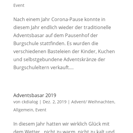
Event
Nach einem Jahr Corona-Pause konnte in
diesem Jahr endlich wieder der traditionelle
Adventsbasar auf dem Pausenhof der
Burgschule stattfinden. Es wurden die
verschiedenen Basteleien der Kinder, Kuchen
und selbstgebundene Adventskränze der
Burgschuleltern verkauft....
Adventsbasar 2019
von
ckdialog
|
Dez. 2, 2019
|
Advent/ Weihnachten
,
Allgemein
,
Event
In diesem Jahr hatten wir wirklich Glück mit
dem Wetter…nicht zu warm, nicht zu kalt und