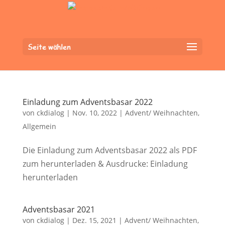
Seite wählen
Einladung zum Adventsbasar 2022
von
ckdialog
|
Nov. 10, 2022
|
Advent/ Weihnachten
,
Allgemein
Die Einladung zum Adventsbasar 2022 als PDF
zum herunterladen & Ausdrucke: Einladung
herunterladen
Adventsbasar 2021
von
ckdialog
|
Dez. 15, 2021
|
Advent/ Weihnachten
,